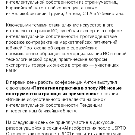
интеллектуальной собственности из стран-участниц
Евразийской патентной конвенции, а также
из Великобритании, Грузии, Латвии, США и Узбекистана.
Ключевыми темами стали влияние искусственного
интеллекта на рынок ИС; судебная экспертиза в сфере
интеллектуальной собственности; противодействие
продаже контрафакта на маркетплейсах; пятилетний
юбилей Протокола об охране евразийских
промышленных образцов; коммерциализация ИС в новой
технологической среде; практические вопросы
экспертизы товарных знаков в странах — участницах
ЕАПК.
В первый день работы конференции Антон выступил
с докладом «
Патентная практика в эпоху ИИ: новые
инструменты и границы их применения
» в секции
«Влияние искусственного интеллекта на рынок
интеллектуальной собственности. Тенденции
и перспективы ближайших 5 лет».
На следующий день он принял участие в дискуссии,
развернувшейся в секции «AI изобретения после USPTO
Guidance: как преодолеть § 101 и защитить алгоритмы».