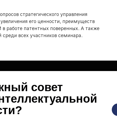
опросов стратегического управления
 увеличения его ценности, преимуществ
 в работе патентных поверенных. А также
 среди всех участников семинара.
жный совет
интеллектуальной
сти?