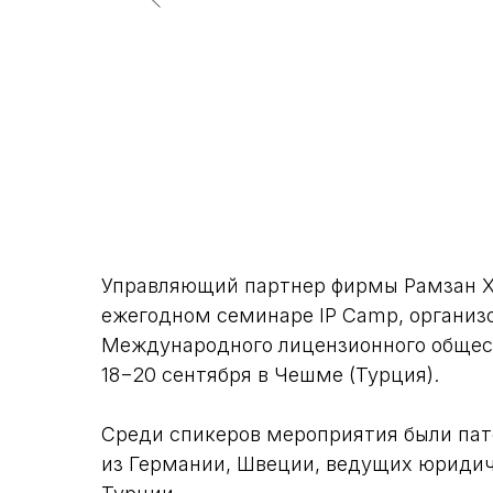
Управляющий партнер фирмы Рамзан Х
ежегодном семинаре IP Camp, органи
Международного лицензионного обществ
18−20 сентября в Чешме (Турция).
Среди спикеров мероприятия были пат
из Германии, Швеции, ведущих юриди