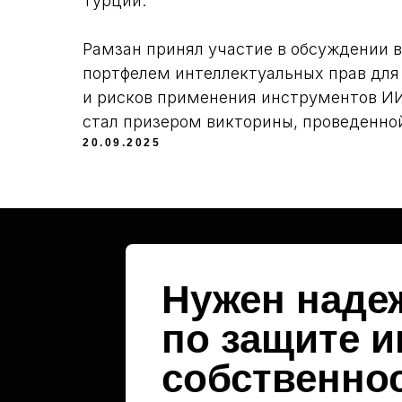
Турции.
Рамзан принял участие в обсуждении в
портфелем интеллектуальных прав для
и рисков применения инструментов ИИ
стал призером викторины, проведенной
20.09.2025
Нужен наде
по защите 
собственно