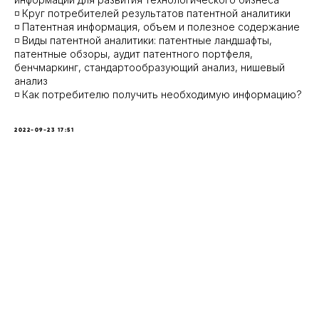
◽️ Круг потребителей результатов патентной аналитики
◽️ Патентная информация, объем и полезное содержание
◽️ Виды патентной аналитики: патентные ландшафты,
патентные обзоры, аудит патентного портфеля,
бенчмаркинг, стандартообразующий анализ, нишевый
анализ
◽️ Как потребителю получить необходимую информацию?
2022-09-23 17:51