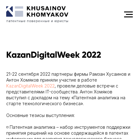
KazanDigitalWeek 2022
21-22 сентября 2022 партнеры фирмы Рамзан Хусаинов и
Антон Хомяков приняли участие в работе
KazanDigitalWeek 2022
, провели деловые встречи с
представителями IT-сообщества. Антон Хомяков
выступил с докладом на тему «Патентная аналитика на
старте технологического бизнеса».
Основные тезисы выступления:
◽️ Патентная аналитика – набор инструментов поддержки
принятия решений на основе содержащейся в патентах
информации для развития технологического бизнеса