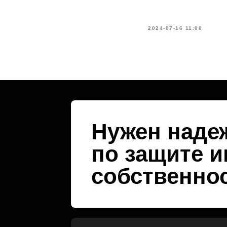
2024-07-16 11:00
Нужен наде
по защите 
собственно