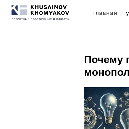
главная
Почему 
монопо