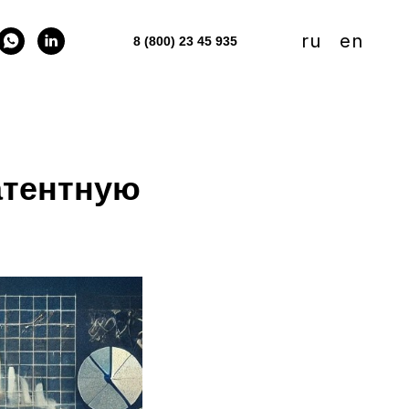
ru
en
8 (800) 23 45 935
атентную