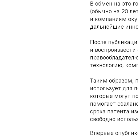
В обмен на это 
(обычно на 20 ле
и компаниям оку
дальнейшие инно
После публикаци
и воспроизвести 
правообладателю
технологию, ком
Таким образом, 
использует для 
которые могут п
помогает сбалан
срока патента и
свободно использ
Впервые опубликов