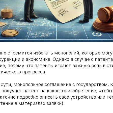
чно стремится избегать монополий, которые могу
куренции и экономике. Однако в случае с патент
ие, потому что патенты играют важную роль в с
ического прогресса.
 сути, монопольное соглашение с государством. 
 получает патент на какое-то изобретение, чтобы
аточно подробно описать свое устройство или т
тение в материалах заявки).