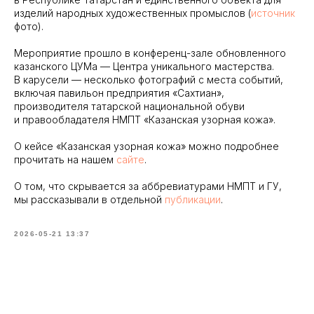
изделий народных художественных промыслов (
источник
фото).
Мероприятие прошло в конференц-зале обновленного
казанского ЦУМа — Центра уникального мастерства.
В карусели — несколько фотографий с места событий,
включая павильон предприятия «Сахтиан»,
производителя татарской национальной обуви
и правообладателя НМПТ «Казанская узорная кожа».
О кейсе «Казанская узорная кожа» можно подробнее
прочитать на нашем
сайте
.
О том, что скрывается за аббревиатурами НМПТ и ГУ,
мы рассказывали в отдельной
публикации
.
2026-05-21 13:37