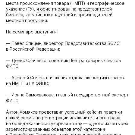
места происхождения товара (НМПТ) и географическое
указание (ГУ), и ориентирован на представителей
бизнеса, креативных индустрий и производителей
местной продукции.
На семинаре выступили:
— Павел Спицын, директор Представительства ВОИС
в Российской Федерации;
— Денис Савченко, советник Центра товарных знаков
ФИПС;
— Алексей Сычев, начальник отдела экспертизы заявок
на НМПТ и ГУ ФИПС;
— Ирина Самохвалова, главный государственный эксперт
ФИПС.
Антон Хомяков представил успешный кейс из практики
нашей фирмы по регистрации исключительного права
на бренд «Казанская узорная кожа» — одного из четырех
зарегистрированных объектов этой категории
в Республике Татарстан и единственного объекта для